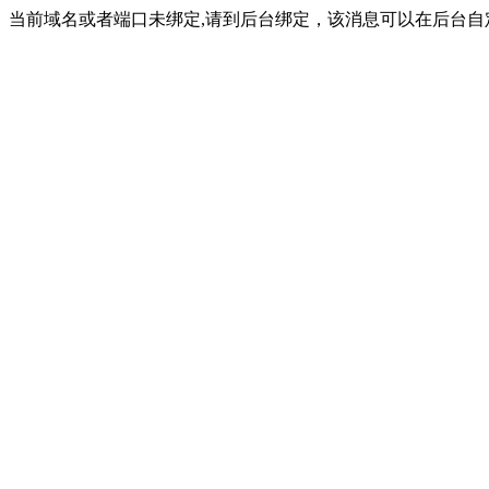
当前域名或者端口未绑定,请到后台绑定，该消息可以在后台自