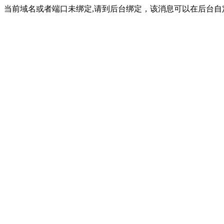
当前域名或者端口未绑定,请到后台绑定，该消息可以在后台自