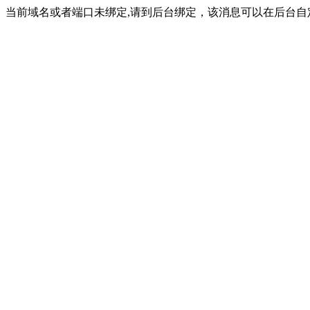
当前域名或者端口未绑定,请到后台绑定，该消息可以在后台自