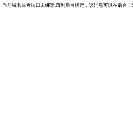
当前域名或者端口未绑定,请到后台绑定，该消息可以在后台自